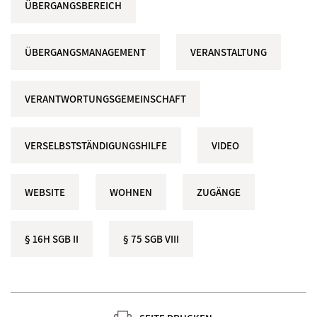
ÜBERGANGSBEREICH
ÜBERGANGSMANAGEMENT
VERANSTALTUNG
VERANTWORTUNGSGEMEINSCHAFT
VERSELBSTSTÄNDIGUNGSHILFE
VIDEO
WEBSITE
WOHNEN
ZUGÄNGE
§ 16H SGB II
§ 75 SGB VIII