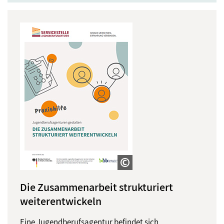
Die Zusammenarbeit strukturiert
weiterentwickeln
Eine Jugendberufsagentur befindet sich