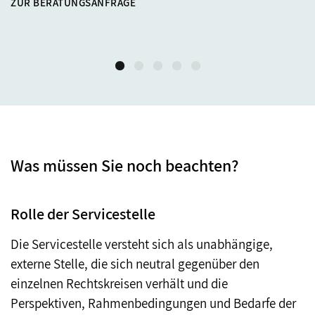
ZUR BERATUNGSANFRAGE
Be
er
Was müssen Sie noch beachten?
Rolle der Servicestelle
Die Servicestelle versteht sich als unabhängige,
externe Stelle, die sich neutral gegenüber den
einzelnen Rechtskreisen verhält und die
Perspektiven, Rahmenbedingungen und Bedarfe der