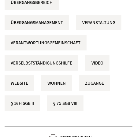
ÜBERGANGSBEREICH
ÜBERGANGSMANAGEMENT
VERANSTALTUNG
VERANTWORTUNGSGEMEINSCHAFT
VERSELBSTSTÄNDIGUNGSHILFE
VIDEO
WEBSITE
WOHNEN
ZUGÄNGE
§ 16H SGB II
§ 75 SGB VIII