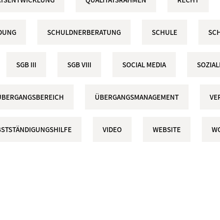
DUNG
SCHULDNERBERATUNG
SCHULE
SCH
SGB III
SGB VIII
SOCIAL MEDIA
SOZIA
ÜBERGANGSBEREICH
ÜBERGANGSMANAGEMENT
VE
BSTSTÄNDIGUNGSHILFE
VIDEO
WEBSITE
W