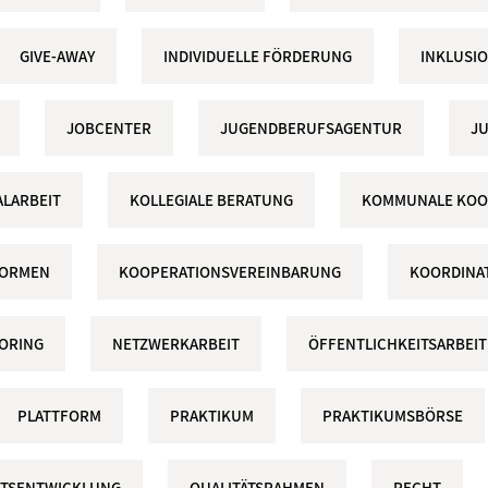
GIVE-AWAY
INDIVIDUELLE FÖRDERUNG
INKLUSI
JOBCENTER
JUGENDBERUFSAGENTUR
J
LARBEIT
KOLLEGIALE BERATUNG
KOMMUNALE KOO
FORMEN
KOOPERATIONSVEREINBARUNG
KOORDINA
ORING
NETZWERKARBEIT
ÖFFENTLICHKEITSARBEIT
PLATTFORM
PRAKTIKUM
PRAKTIKUMSBÖRSE
ÄTSENTWICKLUNG
QUALITÄTSRAHMEN
RECHT