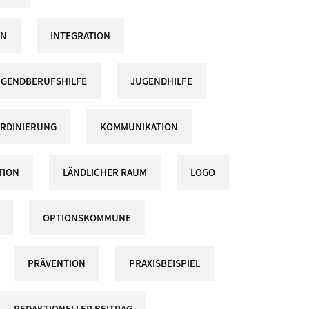
ON
INTEGRATION
UGENDBERUFSHILFE
JUGENDHILFE
RDINIERUNG
KOMMUNIKATION
TION
LÄNDLICHER RAUM
LOGO
OPTIONSKOMMUNE
PRÄVENTION
PRAXISBEISPIEL
REDAKTIONELLER BEITRAG