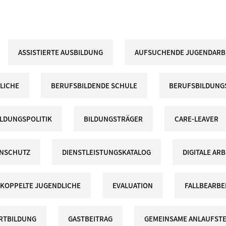
ASSISTIERTE AUSBILDUNG
AUFSUCHENDE JUGENDARB
LICHE
BERUFSBILDENDE SCHULE
BERUFSBILDUNG
ILDUNGSPOLITIK
BILDUNGSTRÄGER
CARE-LEAVER
ENSCHUTZ
DIENSTLEISTUNGSKATALOG
DIGITALE A
KOPPELTE JUGENDLICHE
EVALUATION
FALLBEARBE
RTBILDUNG
GASTBEITRAG
GEMEINSAME ANLAUFSTE