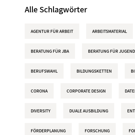
Alle Schlagwörter
AGENTUR FÜR ARBEIT
ARBEITSMATERIAL
BERATUNG FÜR JBA
BERATUNG FÜR JUGEND
BERUFSWAHL
BILDUNGSKETTEN
B
CORONA
CORPORATE DESIGN
DAT
DIVERSITY
DUALE AUSBILDUNG
ENT
FÖRDERPLANUNG
FORSCHUNG
FO