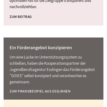
optimalen Fall für die Zielgruppe transparent und
nachvollziehbar.
ZUM BEITRAG
Ein Förderangebot konzipieren
Um eine Lücke im Unterstützungssystem zu
schließen, haben die Kooperationspartner der
Jugendberufsagentur Esslingen das Förderangebot
"GO!ES" selbst konzipiert und verantworten es
gemeinsam.
ZUM PRAXISBEISPIEL AUS ESSLINGEN