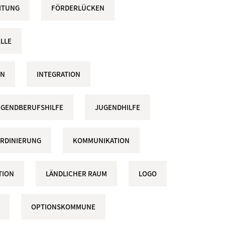
ITUNG
FÖRDERLÜCKEN
LLE
ON
INTEGRATION
UGENDBERUFSHILFE
JUGENDHILFE
RDINIERUNG
KOMMUNIKATION
TION
LÄNDLICHER RAUM
LOGO
OPTIONSKOMMUNE