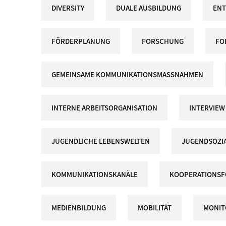
DIVERSITY
DUALE AUSBILDUNG
ENT
FÖRDERPLANUNG
FORSCHUNG
FO
GEMEINSAME KOMMUNIKATIONSMASSNAHMEN
INTERNE ARBEITSORGANISATION
INTERVIEW
JUGENDLICHE LEBENSWELTEN
JUGENDSOZIA
KOMMUNIKATIONSKANÄLE
KOOPERATIONS
MEDIENBILDUNG
MOBILITÄT
MONIT