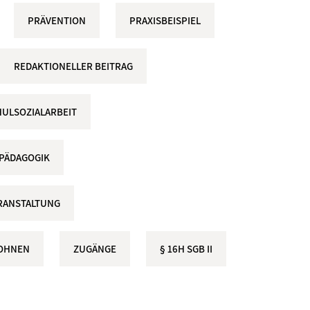
PRÄVENTION
PRAXISBEISPIEL
REDAKTIONELLER BEITRAG
ULSOZIALARBEIT
LPÄDAGOGIK
RANSTALTUNG
OHNEN
ZUGÄNGE
§ 16H SGB II