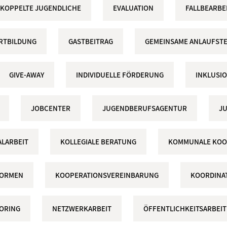
KOPPELTE JUGENDLICHE
EVALUATION
FALLBEARBE
RTBILDUNG
GASTBEITRAG
GEMEINSAME ANLAUFSTE
GIVE-AWAY
INDIVIDUELLE FÖRDERUNG
INKLUSI
JOBCENTER
JUGENDBERUFSAGENTUR
J
LARBEIT
KOLLEGIALE BERATUNG
KOMMUNALE KOO
FORMEN
KOOPERATIONSVEREINBARUNG
KOORDINA
ORING
NETZWERKARBEIT
ÖFFENTLICHKEITSARBEIT