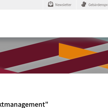
Newsletter
Gebärdenspr
iktmanagement"