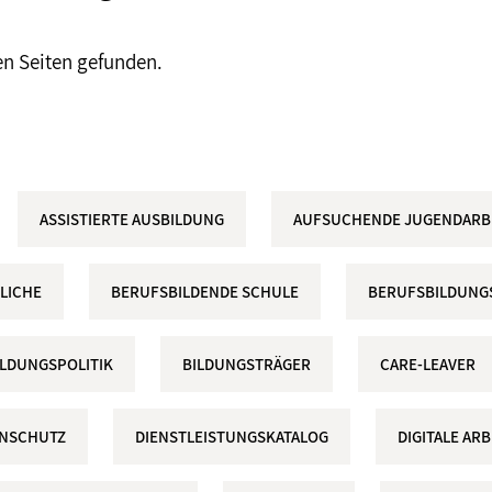
en Seiten gefunden.
ASSISTIERTE AUSBILDUNG
AUFSUCHENDE JUGENDARB
LICHE
BERUFSBILDENDE SCHULE
BERUFSBILDUNG
ILDUNGSPOLITIK
BILDUNGSTRÄGER
CARE-LEAVER
ENSCHUTZ
DIENSTLEISTUNGSKATALOG
DIGITALE A