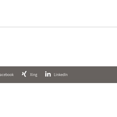
acebook
Xing
LinkedIn
Datenschutz
Impress