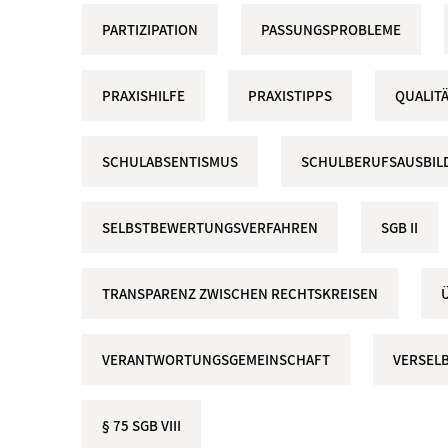
PARTIZIPATION
PASSUNGSPROBLEME
PRAXISHILFE
PRAXISTIPPS
QUALIT
SCHULABSENTISMUS
SCHULBERUFSAUSBIL
SELBSTBEWERTUNGSVERFAHREN
SGB II
TRANSPARENZ ZWISCHEN RECHTSKREISEN
VERANTWORTUNGSGEMEINSCHAFT
VERSEL
§ 75 SGB VIII