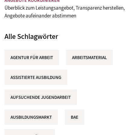
ANGEBOTE KOORDINIEREN
Überblick zum Leistungsangebot, Transparenz herstellen,
Angebote aufeinander abstimmen
Alle Schlagwörter
AGENTUR FÜR ARBEIT
ARBEITSMATERIAL
ASSISTIERTE AUSBILDUNG
AUFSUCHENDE JUGENDARBEIT
AUSBILDUNGSMARKT
BAE