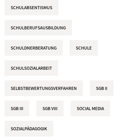
SCHULABSENTISMUS
SCHULBERUFSAUSBILDUNG
SCHULDNERBERATUNG
SCHULE
SCHULSOZIALARBEIT
SELBSTBEWERTUNGSVERFAHREN
SGB II
SGB III
SGB VIII
SOCIAL MEDIA
SOZIALPÄDAGOGIK