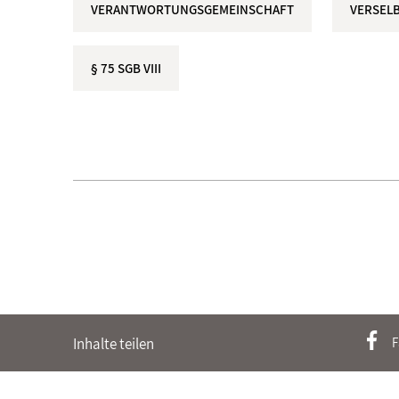
VERANTWORTUNGSGEMEINSCHAFT
VERSEL
§ 75 SGB VIII
Inhalte teilen
F