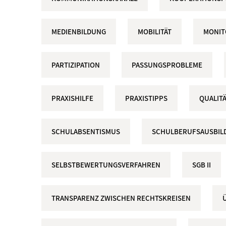
MEDIENBILDUNG
MOBILITÄT
MONIT
PARTIZIPATION
PASSUNGSPROBLEME
PRAXISHILFE
PRAXISTIPPS
QUALIT
SCHULABSENTISMUS
SCHULBERUFSAUSBIL
SELBSTBEWERTUNGSVERFAHREN
SGB II
TRANSPARENZ ZWISCHEN RECHTSKREISEN