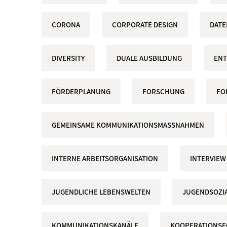
CORONA
CORPORATE DESIGN
DAT
DIVERSITY
DUALE AUSBILDUNG
ENT
FÖRDERPLANUNG
FORSCHUNG
FO
GEMEINSAME KOMMUNIKATIONSMASSNAHMEN
INTERNE ARBEITSORGANISATION
INTERVIEW
JUGENDLICHE LEBENSWELTEN
JUGENDSOZIA
KOMMUNIKATIONSKANÄLE
KOOPERATIONS