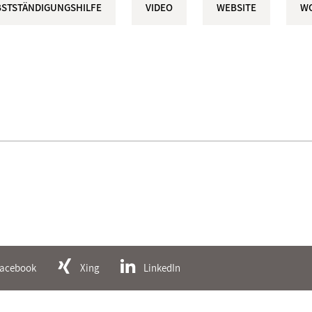
BSTSTÄNDIGUNGSHILFE
VIDEO
WEBSITE
W
acebook
Xing
LinkedIn