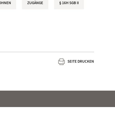
OHNEN
ZUGÄNGE
§ 16H SGB II
SEITE DRUCKEN