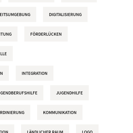
RBEITSUMGEBUNG
DIGITALISIERUNG
ITUNG
FÖRDERLÜCKEN
LLE
ON
INTEGRATION
UGENDBERUFSHILFE
JUGENDHILFE
RDINIERUNG
KOMMUNIKATION
TION
LÄNDLICHER RAUM
LOGO