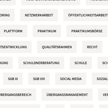
ORING
NETZWERKARBEIT
ÖFFENTLICHKEITSARBEIT
PLATTFORM
PRAKTIKUM
PRAKTIKUMSBÖRSE
ÄTSENTWICKLUNG
QUALITÄTSRAHMEN
RECHT
DUNG
SCHULDNERBERATUNG
SCHULE
SCH
SGB III
SGB VIII
SOCIAL MEDIA
SOZIA
ÜBERGANGSBEREICH
ÜBERGANGSMANAGEMENT
VE