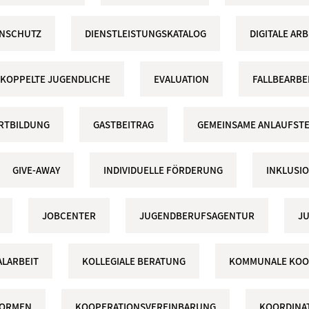
ENSCHUTZ
DIENSTLEISTUNGSKATALOG
DIGITALE A
KOPPELTE JUGENDLICHE
EVALUATION
FALLBEARBE
RTBILDUNG
GASTBEITRAG
GEMEINSAME ANLAUFSTE
GIVE-AWAY
INDIVIDUELLE FÖRDERUNG
INKLUSI
JOBCENTER
JUGENDBERUFSAGENTUR
J
LARBEIT
KOLLEGIALE BERATUNG
KOMMUNALE KOO
FORMEN
KOOPERATIONSVEREINBARUNG
KOORDINA